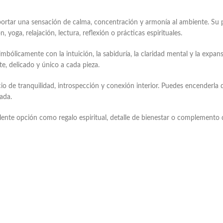
aportar una sensación de calma, concentración y armonía al ambiente. Su 
oga, relajación, lectura, reflexión o prácticas espirituales.
imbólicamente con la intuición, la sabiduría, la claridad mental y la exp
e, delicado y único a cada pieza.
io de tranquilidad, introspección y conexión interior. Puedes encenderl
ada.
nte opción como regalo espiritual, detalle de bienestar o complemento 