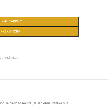
IR AL CARRITO
PRAR AHORA
 e Inciensos
n, la claridad mental, la sabiduría interior y la