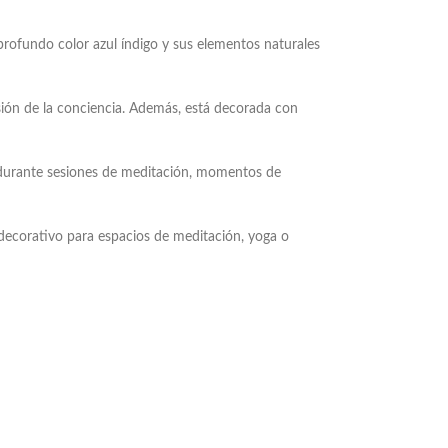
profundo color azul índigo y sus elementos naturales
ansión de la conciencia. Además, está decorada con
a durante sesiones de meditación, momentos de
decorativo para espacios de meditación, yoga o