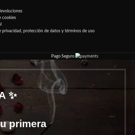
devoluciones
e cookies
l
de privacidad, protección de datos y términos de uso
Pago Seguro
A ✨
tu primera