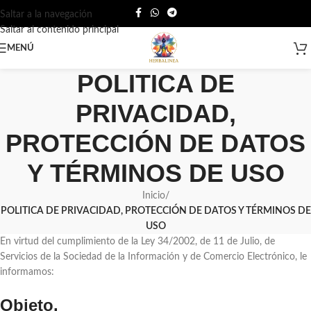
Saltar a la navegación
Saltar al contenido principal
MENÚ
POLITICA DE
PRIVACIDAD,
PROTECCIÓN DE DATOS
Y TÉRMINOS DE USO
Inicio
/
POLITICA DE PRIVACIDAD, PROTECCIÓN DE DATOS Y TÉRMINOS DE
USO
En virtud del cumplimiento de la Ley 34/2002, de 11 de Julio, de
Servicios de la Sociedad de la Información y de Comercio Electrónico, le
informamos:
Objeto.