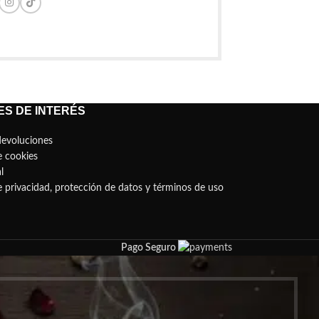
S DE INTERÉS
devoluciones
e cookies
l
de privacidad, protección de datos y términos de uso
Pago Seguro