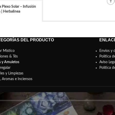
 Plexo Solar – Infusión
| Herbalinea
TEGORÍAS DEL PRODUCTO
ENLACE
r Mistico
Envíos y 
siones & Tés
Política d
s y Amuletos
Aviso Lega
regalar
Política 
les y Limpiezas
s, Aromas e Inciensos