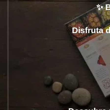
✨ 
Disfruta 