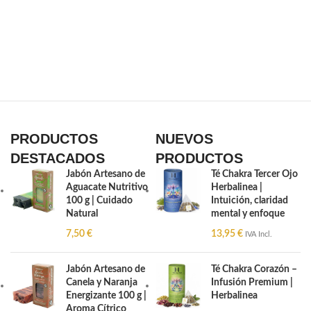
PRODUCTOS
NUEVOS
DESTACADOS
PRODUCTOS
Jabón Artesano de
Té Chakra Tercer Ojo
Aguacate Nutritivo
Herbalinea |
100 g | Cuidado
Intuición, claridad
Natural
mental y enfoque
7,50
€
13,95
€
IVA Incl.
Jabón Artesano de
Té Chakra Corazón –
Canela y Naranja
Infusión Premium |
Energizante 100 g |
Herbalinea
Aroma Cítrico