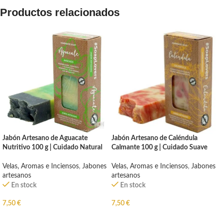
Productos relacionados
Jabón Artesano de Aguacate
Jabón Artesano de Caléndula
Nutritivo 100 g | Cuidado Natural
Calmante 100 g | Cuidado Suave
Velas, Aromas e Inciensos
,
Jabones
Velas, Aromas e Inciensos
,
Jabones
artesanos
artesanos
En stock
En stock
7,50
€
7,50
€
AÑADIR AL CARRITO
AÑADIR AL CARRITO