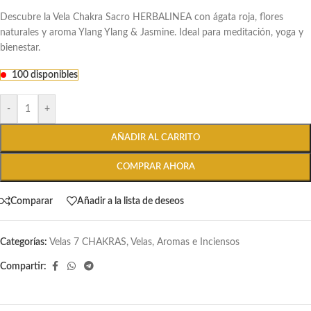
Descubre la Vela Chakra Sacro HERBALINEA con ágata roja, flores
naturales y aroma Ylang Ylang & Jasmine. Ideal para meditación, yoga y
bienestar.
100 disponibles
-
+
AÑADIR AL CARRITO
COMPRAR AHORA
Comparar
Añadir a la lista de deseos
Categorías:
Velas 7 CHAKRAS
,
Velas, Aromas e Inciensos
Compartir: