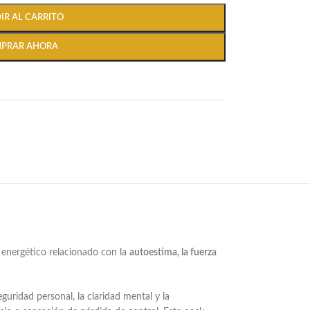
IR AL CARRITO
PRAR AHORA
o energético relacionado con la
autoestima, la fuerza
guridad personal, la claridad mental y la