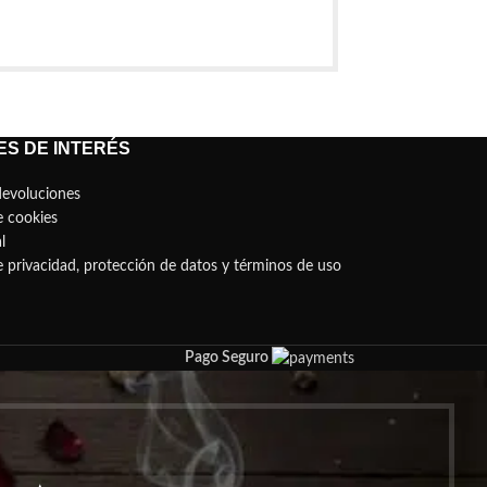
S DE INTERÉS
devoluciones
e cookies
l
de privacidad, protección de datos y términos de uso
Pago Seguro