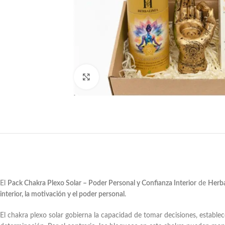
Haga clic para ampliar
El
Pack Chakra Plexo Solar – Poder Personal y Confianza Interior
de
Herba
interior, la motivación y el poder personal
.
El chakra plexo solar gobierna la capacidad de tomar decisiones, establec