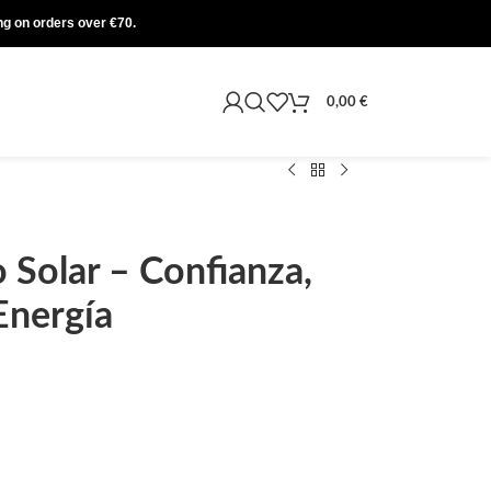
ing on orders over €70.
0,00
€
 Solar – Confianza,
Energía