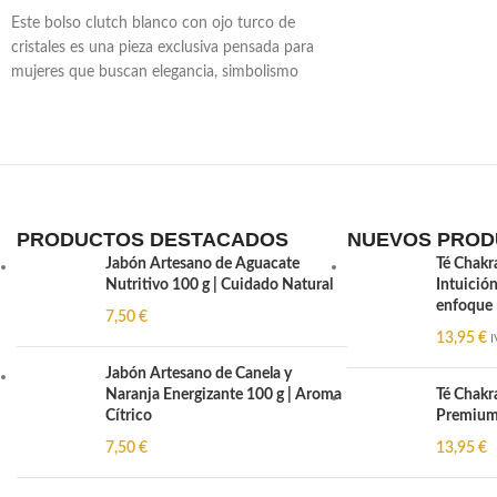
Este bolso clutch blanco con ojo turco de
cristales es una pieza exclusiva pensada para
mujeres que buscan elegancia, simbolismo
PRODUCTOS DESTACADOS
NUEVOS PROD
Jabón Artesano de Aguacate
Té Chakr
Nutritivo 100 g | Cuidado Natural
Intuición
enfoque
7,50
€
13,95
€
I
Jabón Artesano de Canela y
Naranja Energizante 100 g | Aroma
Té Chakr
Cítrico
Premium 
7,50
€
13,95
€