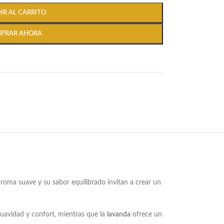
IR AL CARRITO
PRAR AHORA
oma suave y su sabor equilibrado invitan a crear un
uavidad y confort, mientras que la
lavanda
ofrece un