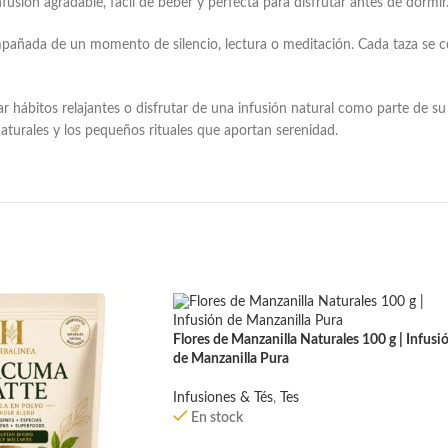
fusión agradable, fácil de beber y perfecta para disfrutar antes de dormir
pañada de un momento de silencio, lectura o meditación. Cada taza se c
r hábitos relajantes o disfrutar de una infusión natural como parte de s
naturales y los pequeños rituales que aportan serenidad.
Flores de Manzanilla Naturales 100 g | Infusi
de Manzanilla Pura
Infusiones & Tés
,
Tes
En stock