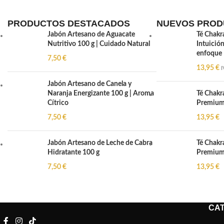
PRODUCTOS DESTACADOS
NUEVOS PROD
Jabón Artesano de Aguacate
Té Chakr
Nutritivo 100 g | Cuidado Natural
Intuición
enfoque
7,50
€
13,95
€
I
Jabón Artesano de Canela y
Naranja Energizante 100 g | Aroma
Té Chakr
Cítrico
Premium 
7,50
€
13,95
€
Jabón Artesano de Leche de Cabra
Té Chakra
Hidratante 100 g
Premium 
7,50
€
13,95
€
CA