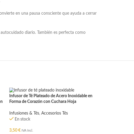
.
onvierte en una pausa consciente que ayuda a cerrar
u autocuidado diario. También es perfecta como
Infusor de Té Plateado de Acero Inoxidable en
ón
Forma de Corazón con Cuchara Hoja
Infusiones & Tés
,
Accesorios Tés
En stock
3,50
€
IVA Incl.