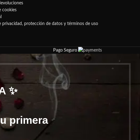
devoluciones
e cookies
l
de privacidad, protección de datos y términos de uso
Pago Seguro
A ✨
tu primera