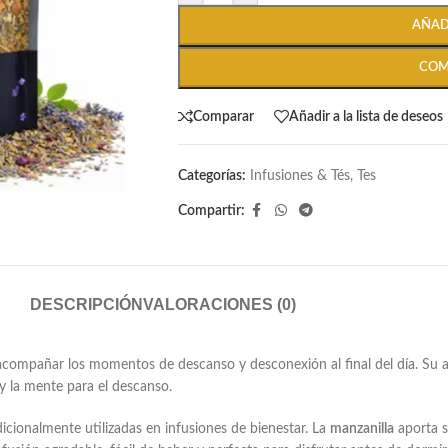
AÑAD
COM
Comparar
Añadir a la lista de deseos
Categorías:
Infusiones & Tés
,
Tes
Compartir:
DESCRIPCIÓN
VALORACIONES (0)
compañar los momentos de descanso y desconexión al final del día. Su ar
 y la mente para el descanso.
adicionalmente utilizadas en infusiones de bienestar. La
manzanilla
aporta s